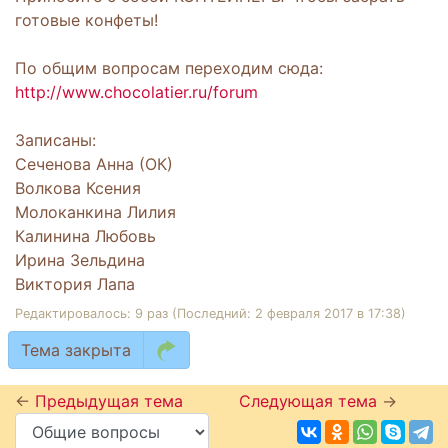
готовые конфеты!
По общим вопросам переходим сюда:
http://www.chocolatier.ru/forum
Записаны:
Сеченова Анна (ОК)
Волкова Ксения
Молоканкина Лилия
Калинина Любовь
Ирина Зельдина
Виктория Лапа
Редактировалось: 9 раз (Последний: 2 февраля 2017 в 17:38)
Тема закрыта
←
Предыдущая тема
Следующая тема
→