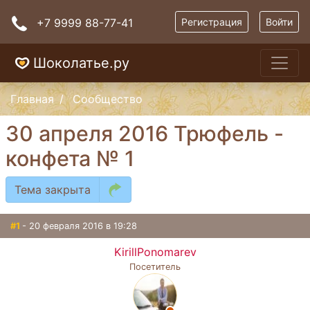
+7 9999 88-77-41
Регистрация
Войти
Шоколатье.ру
Главная
Сообщество
30 апреля 2016 Трюфель -
конфета № 1
Тема закрыта
#1
- 20 февраля 2016 в 19:28
KirillPonomarev
Посетитель