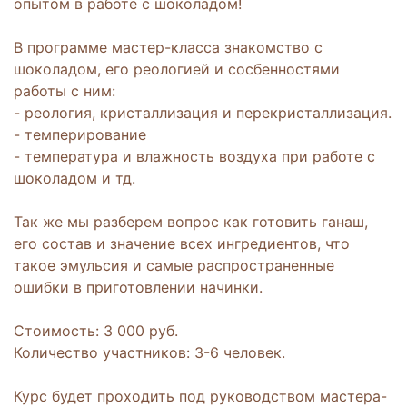
опытом в работе с шоколадом!
В программе мастер-класса знакомство с
шоколадом, его реологией и сосбенностями
работы с ним:
- реология, кристаллизация и перекристаллизация.
- темперирование
- температура и влажность воздуха при работе с
шоколадом и тд.
Так же мы разберем вопрос как готовить ганаш,
его состав и значение всех ингредиентов, что
такое эмульсия и самые распространенные
ошибки в приготовлении начинки.
Стоимость: 3 000 руб.
Количество участников: 3-6 человек.
Курс будет проходить под руководством мастера-