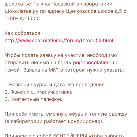
шоколатье Регины Паевской в лаборатории
Шоколатье.ру по адресу Щелковское шоссе д.5 с
11.00- до 15.00
Как добраться
http://www.chocolatier.ru/forum/thread52.html
Чтобы подать заявку на участие, необходимо
отправить письмо на почту
pr@chocolatier.ru
с
темой "Заявка на МК", в котором нужно указать:
1. Название курса и дата его проведения.
2. Фамилию, имя участника.
3. Контактный телефон.
При себе иметь: сменную обувь и теплую одежду
(в лаборатории работает кондиционер).
Приносите с собой КОНТЕЙНЕРЫ чтобы забрать