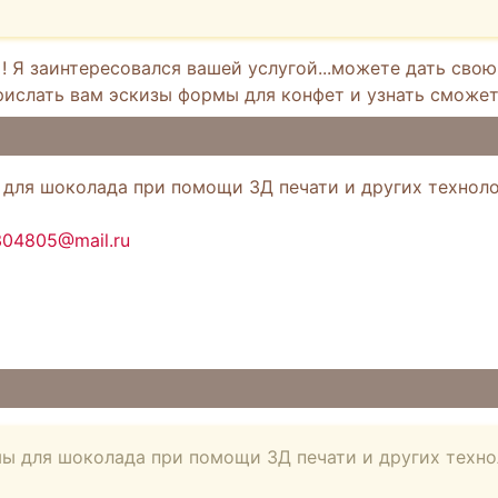
! Я заинтересовался вашей услугой...можете дать свою
прислать вам эскизы формы для конфет и узнать сможет
для шоколада при помощи 3Д печати и других техноло
304805@mail.ru
ы для шоколада при помощи 3Д печати и других техно