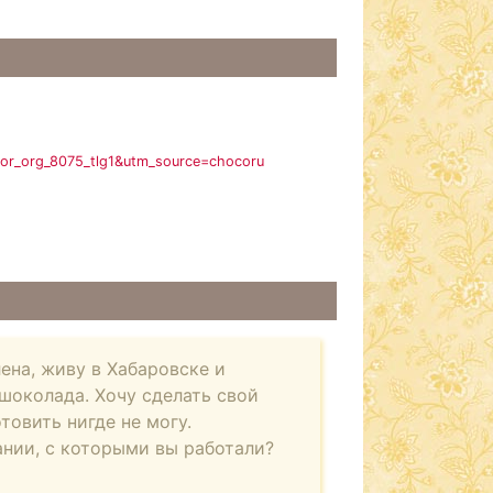
dor_org_8075_tlg1&utm_source=chocoru
ена, живу в Хабаровске и
шоколада. Хочу сделать свой
товить нигде не могу.
ании, с которыми вы работали?