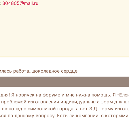
:
304805@mail.ru
илась работа..шоколадное сердце
дня! Я новичек на форуме и мне нужна помощь. Я -Елен
с проблемой изготовления индивидуальных форм для шо
шоколад с символикой города, а вот 3 Д форму изгото
ься по данному вопросу. Есть ли компании, с которым