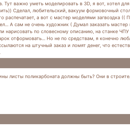
. Тут важно уметь моделировать в 3D, я вот, хотел дл
ть)) Сделал, любительский, вакуум формовочный стол
о распечатает, а вот с мастер моделями загвоздка (( 
ел... А сам не очень художник ( Думал заказать масте
ли нарисовать по словесному описанию, на станке ЧПУ
арок отформовать... Но не по средствам, я конечно люб
ссылаются на штучный заказ и ломят денег, что естеств
.
ины листы поликарбоната должны быть? Они в строите