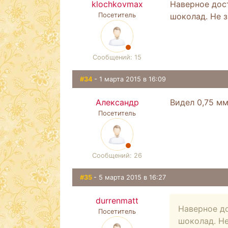
klochkovmax
Наверное дост
Посетитель
шоколад. Не з
Сообщений: 15
#34
- 1 марта 2015 в 16:09
Александр
Видел 0,75 м
Посетитель
Сообщений: 26
#35
- 5 марта 2015 в 16:27
durrenmatt
Наверное до
Посетитель
шоколад. Не