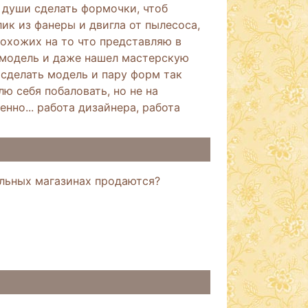
я души сделать формочки, чтоб
ик из фанеры и двигла от пылесоса,
Похожих на то что представляю в
р модель и даже нашел мастерскую
 сделать модель и пару форм так
лю себя побаловать, но не на
енно... работа дизайнера, работа
льных магазинах продаются?