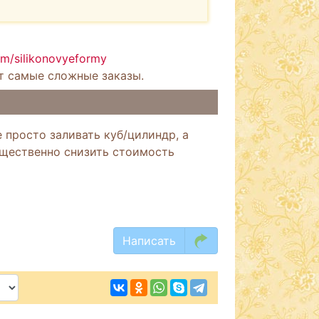
om/silikonovyeformy
т самые сложные заказы.
 просто заливать куб/цилиндр, а
ущественно снизить стоимость
Написать