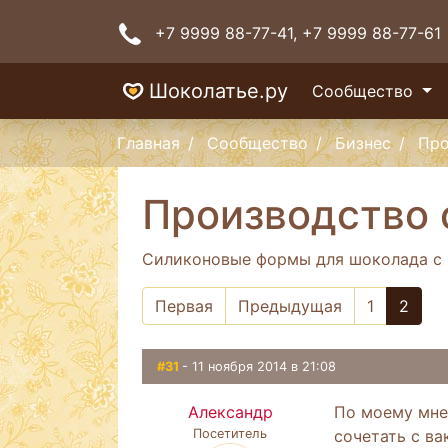
+7 9999 88-77-41
, +7 9999 88-77-61
Шоколатье.ру
Сообщество
Главная
Сообщество
Бизнес
Про
Производство 
Силиконовые формы для шоколада с 
Первая
Предыдущая
1
2
#31
- 11 ноября 2014 в 21:08
Александр
По моему мне
Посетитель
сочетать с ва