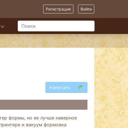
Регистрация
Войти
ты
Написать
тер формы, но ее лучше наверное
 принтере и вакуум формовка