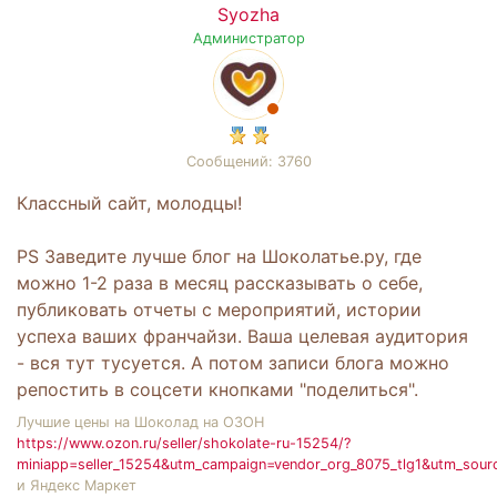
Syozha
Администратор
Сообщений: 3760
Классный сайт, молодцы!
PS Заведите лучше блог на Шоколатье.ру, где
можно 1-2 раза в месяц рассказывать о себе,
публиковать отчеты с мероприятий, истории
успеха ваших франчайзи. Ваша целевая аудитория
- вся тут тусуется. А потом записи блога можно
репостить в соцсети кнопками "поделиться".
Лучшие цены на Шоколад на ОЗОН
https://www.ozon.ru/seller/shokolate-ru-15254/?
miniapp=seller_15254&utm_campaign=vendor_org_8075_tlg1&utm_sour
и Яндекс Маркет