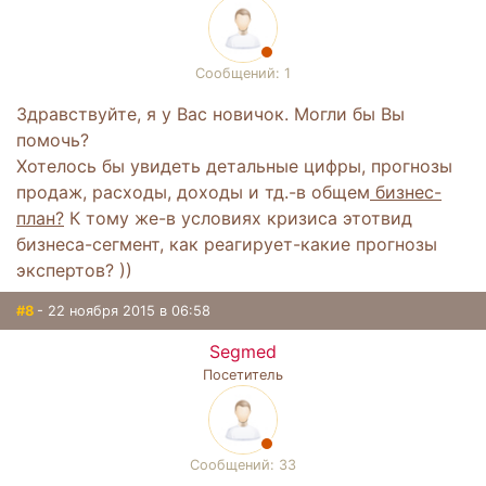
Сообщений: 1
Здравствуйте, я у Вас новичок. Могли бы Вы
помочь?
Хотелось бы увидеть детальные цифры, прогнозы
продаж, расходы, доходы и тд.-в общем
бизнес-
план?
К тому же-в условиях кризиса этотвид
бизнеса-сегмент, как реагирует-какие прогнозы
экспертов? ))
#8
- 22 ноября 2015 в 06:58
Segmed
Посетитель
Сообщений: 33