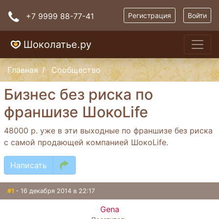
+7 9999 88-77-41
Регистрация
Войти
Шоколатье.ру
Главная
Сообщество
Бизнес без риска по
франшизе ШокоLife
48000 р. уже в эти выходные по франшизе без риска
с самой продающей компанией ШокоLife.
Написать
#1
- 16 декабря 2014 в 22:17
Gena