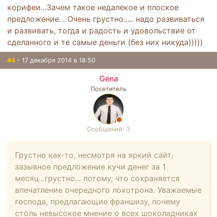
корифеи...Зачем такое недалекое и плоское
предложение... Очень грустно..... надо развиваться
и развивать, тогда и радость и удовольствие от
сделанного и те самые деньги (без них никуда)))))
#4
- 17 декабря 2014 в 18:50
Gena
Посетитель
Сообщений: 3
Грустно как-то, несмотря на яркий сайт,
зазывное предложение кучи денег за 1
месяц...грустно... потому, что сохраняется
впечатление очередного лохотрона. Уважаемые
господа, предлагающие франшизу, почему
столь невысокое мнение о всех шоколадниках