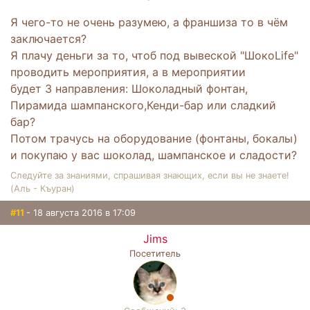
Я чего-то не очень разумею, а франшиза то в чём
заключается?
Я плачу деньги за то, чтоб под вывеской "ШокоLife"
проводить мероприятия, а в мероприятии
будет 3 направления: Шоколадный фонтан,
Пирамида шампанского,Кенди-бар или сладкий
бар?
Потом трачусь на оборудование (фонтаны, бокалы)
и покупаю у вас шоколад, шампанское и сладости?
Следуйте за знаниями, спрашивая знающих, если вы не знаете!
(Аль - Къуран)
#11
- 18 августа 2016 в 17:09
Jims
Посетитель