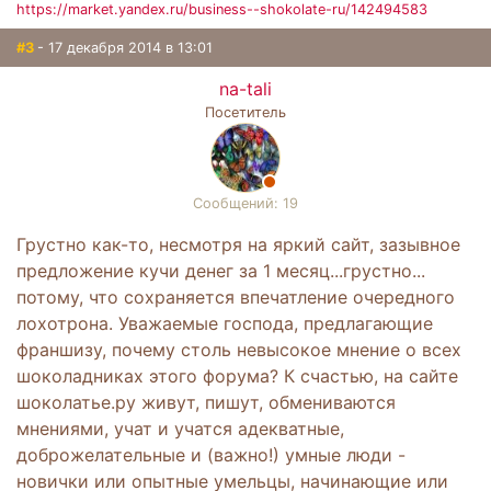
https://market.yandex.ru/business--shokolate-ru/142494583
#3
- 17 декабря 2014 в 13:01
na-tali
Посетитель
Сообщений: 19
Грустно как-то, несмотря на яркий сайт, зазывное
предложение кучи денег за 1 месяц...грустно...
потому, что сохраняется впечатление очередного
лохотрона. Уважаемые господа, предлагающие
франшизу, почему столь невысокое мнение о всех
шоколадниках этого форума? К счастью, на сайте
шоколатье.ру живут, пишут, обмениваются
мнениями, учат и учатся адекватные,
доброжелательные и (важно!) умные люди -
новички или опытные умельцы, начинающие или