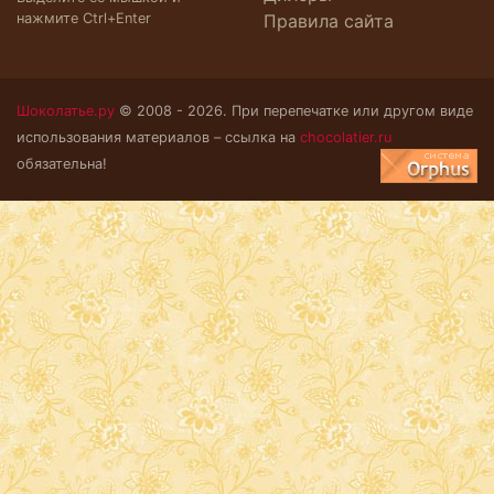
нажмите Ctrl+Enter
Правила сайта
Шоколатье.ру
© 2008 - 2026. При перепечатке или другом виде
использования материалов – ссылка на
chocolatier.ru
обязательна!