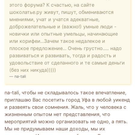
этого форума? К счастью, на сайте
шоколатье.ру живут, пишут, обмениваются
мнениями, учат и учатся адекватные,
доброжелательные и (важно!) умные люди -
новички или опытные умельцы, начинающие
или корифеи...Зачем такое недалекое и
плоское предложение... Очень грустно..... надо
развиваться и развивать, тогда и радость и
удовольствие от сделанного и те самые деньги
(без них никуда)))))
na-tali
na-tali, чтобы не складывалось такое впечатление,
приглашаю Вас посетить город Уфа в любой уикенд
и развеять свои сомнения. Жаль, что у человека с
жизненным опытом нет представления, что
мероприятий можно организовать не одно, а пять.
Мы не придумываем наши доходы, мы их