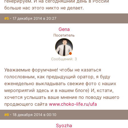
генерируем. И на сегодняшний день в России
больше нас этого никто не делает.
#5
- 17 декабря 2014 в 20:27
Gena
Посетитель
Сообщений: 3
Уважаемые форумчане! чтобы не казаться
голословным, как предыдущий оратор, я буду
еженедельно выкладывать свежие фото с наших
мероприятий здесь и в нашем блоге) И, кстати,
хочется услышать ваше мнение по поводу нашего
продающего сайта
www.choko-life.ru/ufa
#6
- 18 декабря 2014 в 00:10
Syozha