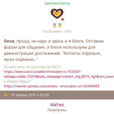
Администратор
Сообщений: 3760
Gena
, прошу, не надо и здесь и в блоге. Оставим
форум для общения, а блоги используем для
демонстрации достижений. "Котлеты отдельно,
мухи отдельно..."
Лучшие цены на Шоколад на ОЗОН
https://www.ozon.ru/seller/shokolate-ru-15254/?
miniapp=seller_15254&utm_campaign=vendor_org_8075_tlg1&utm_sour
и Яндекс Маркет
https://market.yandex.ru/business--shokolate-ru/142494583
#7
- 15 ноября 2015 в 02:20
MaYasi
Посетитель