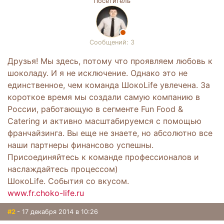
Посетитель
Сообщений: 3
Друзья! Мы здесь, потому что проявляем любовь к
шоколаду. И я не исключение. Однако это не
единственное, чем команда ШокоLife увлечена. За
короткое время мы создали самую компанию в
России, работающую в сегменте Fun Food &
Catering и активно масштабируемся с помощью
франчайзинга. Вы еще не знаете, но абсолютно все
наши партнеры финансово успешны.
Присоединяйтесь к команде профессионалов и
наслаждайтесь процессом)
ШокоLife. События со вкусом.
www.fr.choko-life.ru
#2
- 17 декабря 2014 в 10:26