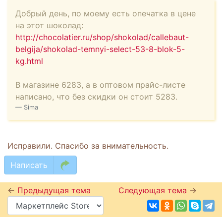
Добрый день, по моему есть опечатка в цене
на этот шоколад:
http://chocolatier.ru/shop/shokolad/callebaut-
belgija/shokolad-temnyi-select-53-8-blok-5-
kg.html
В магазине 6283, а в оптовом прайс-листе
написано, что без скидки он стоит 5283.
Sima
Исправили. Спасибо за внимательность.
Написать
←
Предыдущая тема
Следующая тема
→