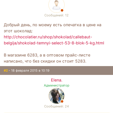
Сообщений: 12
Добрый день, по моему есть опечатка в цене на
этот шоколад:
http://chocolatier.ru/shop/shokolad/callebaut-
belgija/shokolad-temnyi-select-53-8-blok-5-kg.html
В магазине 6283, а в оптовом прайс-листе
написано, что без скидки он стоит 5283.
#2
- 18 февраля 2015 в 10:19
Elena.
Администратор
Сообщений: 24