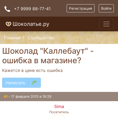
+7 9999 88-77-41
Регистрация
Войти
Шоколатье.ру
Главная
Сообщество
Шоколад "Каллебаут" -
ошибка в магазине?
Кажется в цене есть ошибка
Написать
#1
- 17 февраля 2015 в 19:29
Sima
Посетитель