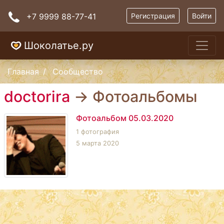
+7 9999 88-77-41
Регистрация
Войти
Шоколатье.ру
Главная
Сообщество
doctorira
→ Фотоальбомы
Фотоальбом 05.03.2020
1 фотография
5 марта 2020