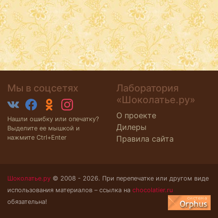
Мы в соцсетях
Лаборатория
«Шоколатье.ру»
О проекте
Нашли ошибку или опечатку?
Дилеры
Выделите ее мышкой и
нажмите Ctrl+Enter
Правила сайта
Шоколатье.ру
© 2008 - 2026. При перепечатке или другом виде
использования материалов – ссылка на
chocolatier.ru
обязательна!