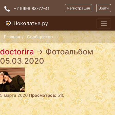
+7 9999 88-77-41
Регистрация
Войти
Шоколатье.ру
Главная
Сообщество
doctorira
→ Фотоальбом
05.03.2020
5 марта 2020
Просмотров:
510