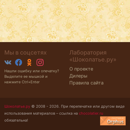
Мы в соцсетях
Лаборатория
«Шоколатье.ру»
О проекте
Нашли ошибку или опечатку?
Дилеры
Выделите ее мышкой и
нажмите Ctrl+Enter
Правила сайта
Шоколатье.ру
© 2008 - 2026. При перепечатке или другом виде
использования материалов – ссылка на
chocolatier.ru
обязательна!