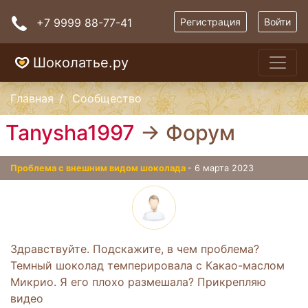
+7 9999 88-77-41
Регистрация
Войти
Шоколатье.ру
Главная
Сообщество
Tanysha1997
→ Форум
Проблема с внешним видом шоколада
- 6 марта 2023
Здравствуйте. Подскажите, в чем проблема?
Темный шоколад темперировала с Какао-маслом
Микрио. Я его плохо размешала? Прикрепляю
видео