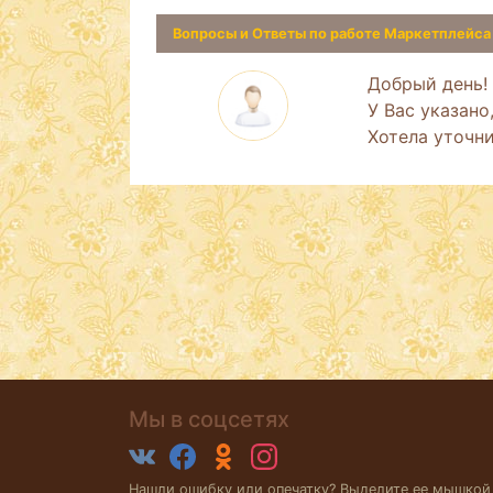
Вопросы и Ответы по работе Маркетплейс
Добрый день!
У Вас указан
Хотела уточни
Мы в соцсетях
Нашли ошибку или опечатку? Выделите ее мышкой