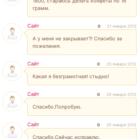
1800, стараюсь делать конфеты по 16
грамм.
Сайт
0
21 января 2012
А у меня не закрывает?! Спасибо за
пожелания.
Сайт
0
20 января 2012
Какая я безграмотная! стыдно!
Сайт
0
20 января 2012
Спасибо.Попробую.
Сайт
0
20 января 2012
Спасибо.Сейчас исправлю.