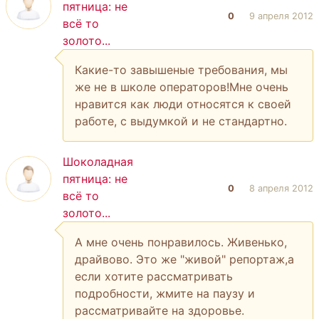
пятница: не
0
9 апреля 2012
всё то
золото...
Какие-то завышеные требования, мы
же не в школе операторов!Мне очень
нравится как люди относятся к своей
работе, с выдумкой и не стандартно.
Шоколадная
пятница: не
0
8 апреля 2012
всё то
золото...
А мне очень понравилось. Живенько,
драйвово. Это же "живой" репортаж,а
если хотите рассматривать
подробности, жмите на паузу и
рассматривайте на здоровье.