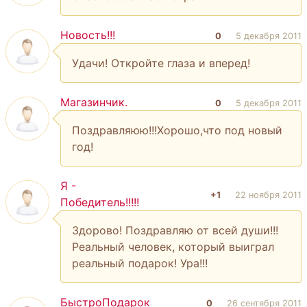
Новость!!!
0
5 декабря 2011
Удачи! Откройте глаза и вперед!
Магазинчик.
0
5 декабря 2011
Поздравляюю!!!Хорошо,что под новый
год!
Я -
+1
22 ноября 2011
Победитель!!!!!
Здорово! Поздравляю от всей души!!!
Реальный человек, который выиграл
реальный подарок! Ура!!!
БыстроПодарок
0
26 сентября 2011