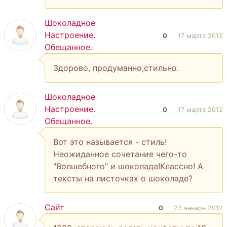
Шоколадное
Настроение.
0
17 марта 2012
Обещанное.
Здорово, продуманно,стильно.
Шоколадное
Настроение.
0
17 марта 2012
Обещанное.
Вот это называется - стиль!
Неожиданное сочетание чего-то
"Волшебного" и шоколада!Классно! А
тексты на листочках о шоколаде?
Сайт
0
23 января 2012