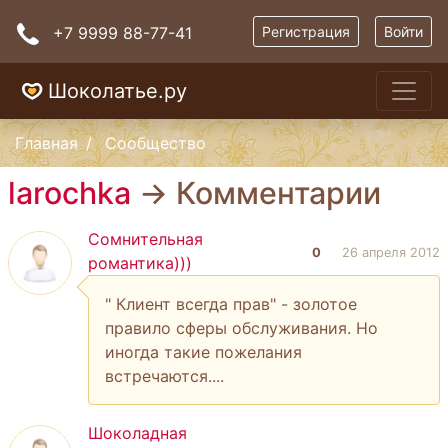
+7 9999 88-77-41
Регистрация
Войти
Шоколатье.ру
Главная
Сообщество
larochka
→ Комментарии
Сомнительная
0
26 апреля 2012
романтика)))
" Клиент всегда прав" - золотое
правило сферы обслуживания. Но
иногда такие пожелания
встречаются....
Шоколадная