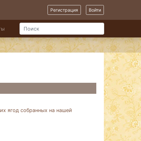
Регистрация
Войти
ты
их ягод собранных на нашей