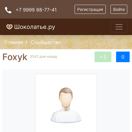
+7 9999 88-77-41
Регистрация
Войти
Шоколатье.ру
Главная
Сообщество
Foxyk
+3
0
3542 дня назад