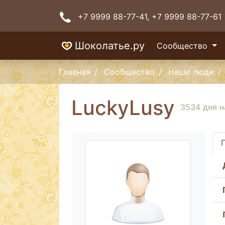
+7 9999 88-77-41
, +7 9999 88-77-61
Шоколатье.ру
Сообщество
Главная
Сообщество
Наши люди
LuckyLusy
3534 дня н