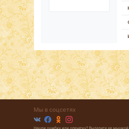
Мы в соцсетях
Нашли ошибку или опечатку? Выделите ее мышкой