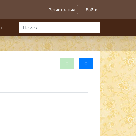
Регистрация
Войти
ты
0
0