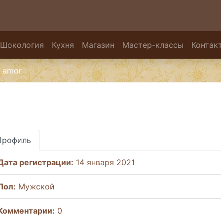
Шокология
Кухня
Магазин
Мастер-классы
Контак
amor
Профиль
Дата регистрации:
14 января 2021
Пол:
Мужской
Комментарии:
0