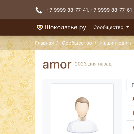
+7 9999 88-77-41
, +7 9999 88-77-61
Шоколатье.ру
Сообщество
Главная
Сообщество
Наши люди
amor
2023 дня назад