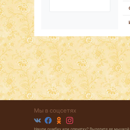
Мы в соцсетях
Нашли ошибку или опечатку? Выделите ее мышкой