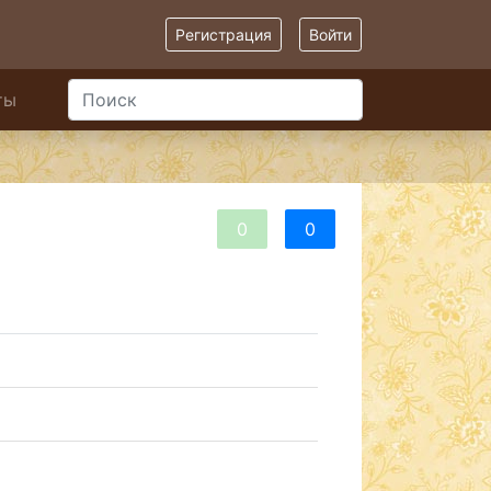
Регистрация
Войти
ты
0
0