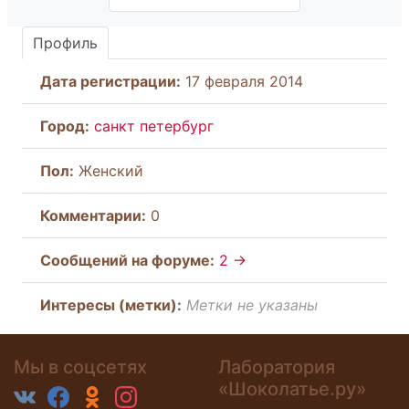
Профиль
Дата регистрации:
17 февраля 2014
Город:
санкт петербург
Пол:
Женский
Комментарии:
0
Cообщений на форуме:
2 →
Интересы (метки):
Метки не указаны
Мы в соцсетях
Лаборатория
«Шоколатье.ру»