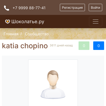
+7 9999 88-77-41
Регистрация
Войти
Шоколатье.ру
Главная
Сообщество
katia chopino
0
0
3611 дней назад