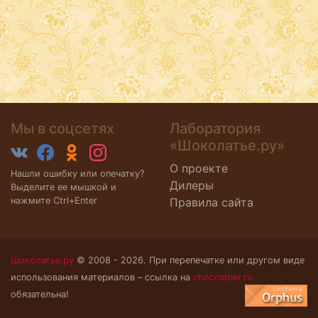
Мы в соцсетях
Лаборатория
«Шоколатье.ру»
О проекте
Нашли ошибку или опечатку?
Дилеры
Выделите ее мышкой и
нажмите Ctrl+Enter
Правила сайта
Шоколатье.ру
© 2008 - 2026. При перепечатке или другом виде
использования материалов – ссылка на
chocolatier.ru
обязательна!