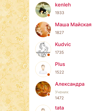
kenleh
1933
Маша Майская
1827
Kudvic
1735
Plus
1522
Александра
Ученик
1472
tata