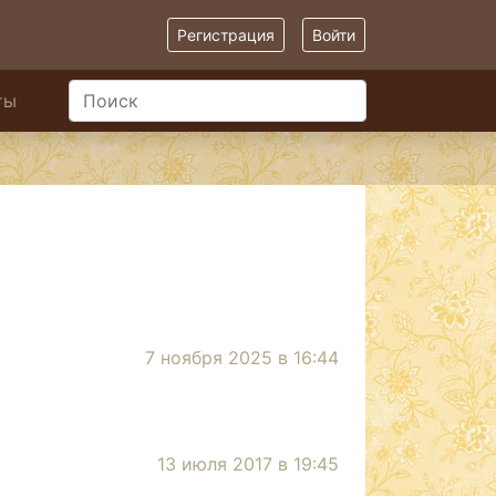
Регистрация
Войти
ты
7 ноября 2025 в 16:44
13 июля 2017 в 19:45