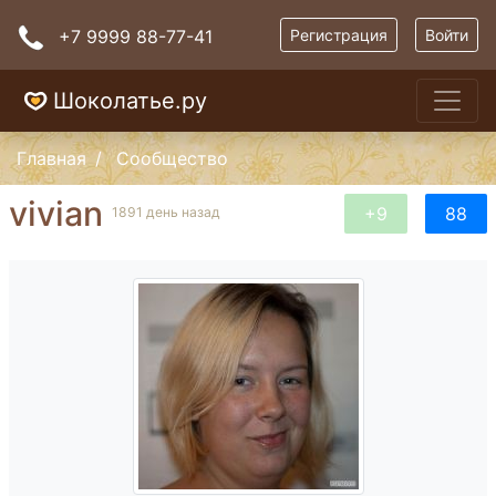
+7 9999 88-77-41
Регистрация
Войти
Шоколатье.ру
Главная
Сообщество
vivian
+9
88
1891 день назад