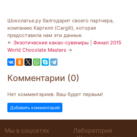
Шоколатье.ру балгодарит своего партнера,
компанию Каргилл (Cargill), которая
предоставила нам эти данные.
←
Экзотические какао-сувениры
|
Финал 2015
World Chocolate Masters
→
Комментарии (0)
Нет комментариев. Ваш будет первым!
Добавить комментарий
Мы в соцсетях
Лаборатория