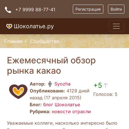
+7 9999 88-77-41
Регистрация
Войти
Шоколатье.ру
Главная
Сообщество
Ежемесячный обзор
рынка какао
Автор:
Syozha
+5
↑
Опубликовано:
4129 дней
Голосов: 5
назад (17 апреля 2015)
Блог:
блог Шоколатье
Рубрика:
новости отрасли
Уважаемые коллеги, насколько интересно было