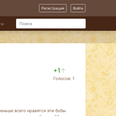
Регистрация
Войти
ты
+1
↑
Голосов: 1
еньше всего нравятся эти бобы