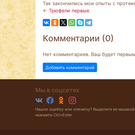
Так закончились мои опыты с протеи
←
Трюфели первые
Комментарии (0)
Нет комментариев. Ваш будет первым
Добавить комментарий
Мы в соцсетях
Нашли ошибку или опечатку? Выделите ее мышкой
нажмите Ctrl+Enter