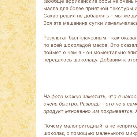
(вообще африканские бобы не очень н
масла для более приятной текстуры и
Сахар решил не добавлять - мы же ди
Вся эта мешанина сутки измельчалас
Результат был плачевным - как оказа
по всей шоколадой массе. Это сказал
поймет о чем я - он моментально впит
передалось шоколаду. Добавим к это
На фото можно заметить, что я накос
очень быстро. Разводы - это не в са
продукт мгновенно им покрывается. 
Почему малопригодный, а не неприго
шоколад с помощью маленького микр