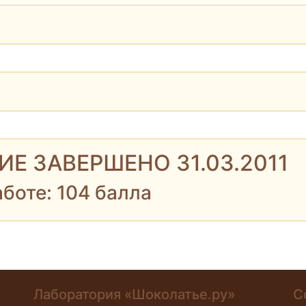
Е ЗАВЕРШЕНО 31.03.2011
аботе: 104 балла
Лаборатория «Шоколатье.ру»
С