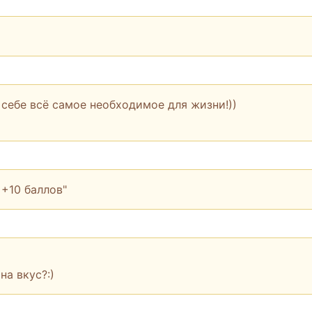
 себе всё самое необходимое для жизни!))
 +10 баллов"
на вкус?:)