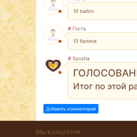
10 ballov
#
Гость
10 баллов
#
Syozha
ГОЛОСОВАНИ
Итог по этой р
Добавить комментарий
Мы в соцсетях