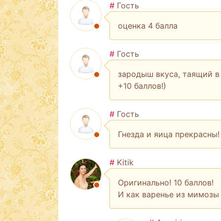
#
Гость
оценка 4 балла
#
Гость
зародыш вкуса, таящий в
+10 баллов!)
#
Гость
Гнезда и яица прекрасны!
#
Kitik
Оригинально! 10 баллов!
И как варенье из мимозы 