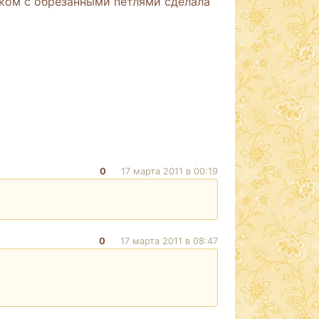
чиком с обрезанными петлями сделала
0
17 марта 2011 в 00:19
0
17 марта 2011 в 08:47