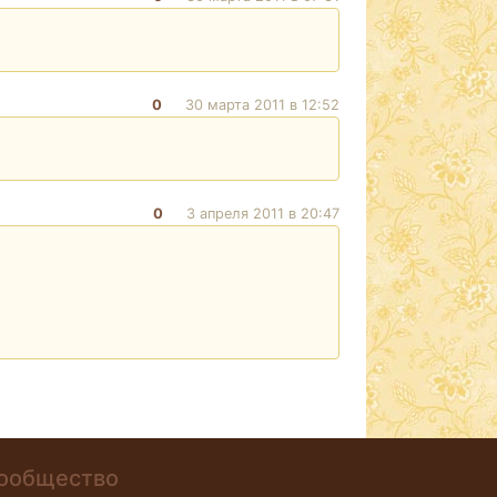
0
30 марта 2011 в 12:52
0
3 апреля 2011 в 20:47
ообщество