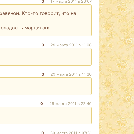
0
17 марта 2011 в 23:07
равяной. Кто-то говорит, что на
 сладость марципана.
0
29 марта 2011 в 11:08
0
29 марта 2011 в 11:30
0
29 марта 2011 в 22:46
0
30 марта 2011 в 07:31