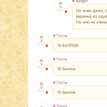
#
Ayagiri
Не знаю даже, с
варенье из одув
Но оно не слиш
#
Гость
10 БАЛЛОВ
#
Гость
10 баллов
#
Гость
10 баллов
#
Гость