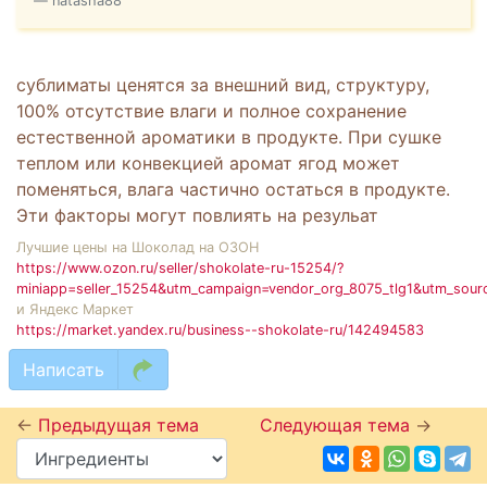
natasha88
сублиматы ценятся за внешний вид, структуру,
100% отсутствие влаги и полное сохранение
естественной ароматики в продукте. При сушке
теплом или конвекцией аромат ягод может
поменяться, влага частично остаться в продукте.
Эти факторы могут повлиять на резульат
Лучшие цены на Шоколад на ОЗОН
https://www.ozon.ru/seller/shokolate-ru-15254/?
miniapp=seller_15254&utm_campaign=vendor_org_8075_tlg1&utm_sour
и Яндекс Маркет
https://market.yandex.ru/business--shokolate-ru/142494583
Написать
←
Предыдущая тема
Следующая тема
→