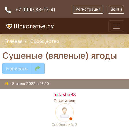
+7 9999 88-77-41
Регистрация
Войти
Шоколатье.ру
Главная
Сообщество
Сушеные (вяленые) ягоды
Написать
#1
- 5 июля 2022 в 15:10
natasha88
Посетитель
Сообщений: 3