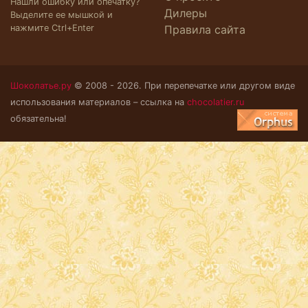
Нашли ошибку или опечатку?
Дилеры
Выделите ее мышкой и
нажмите Ctrl+Enter
Правила сайта
Шоколатье.ру
© 2008 - 2026. При перепечатке или другом виде
использования материалов – ссылка на
chocolatier.ru
обязательна!