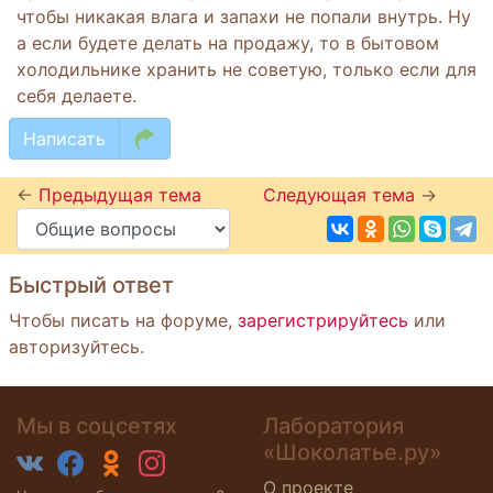
чтобы никакая влага и запахи не попали внутрь. Ну
а если будете делать на продажу, то в бытовом
холодильнике хранить не советую, только если для
себя делаете.
Написать
←
Предыдущая тема
Следующая тема
→
Быстрый ответ
Чтобы писать на форуме,
зарегистрируйтесь
или
авторизуйтесь.
Мы в соцсетях
Лаборатория
«Шоколатье.ру»
О проекте