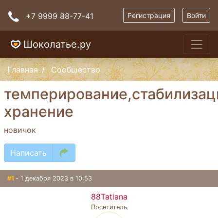
+7 9999 88-77-41
Регистрация
Войти
Шоколатье.ру
Главная
Сообщество
темперирование,стабилизац
хранение
новичок
Написать
#1
- 1 декабря 2023 в 10:53
88Tatiana
Посетитель