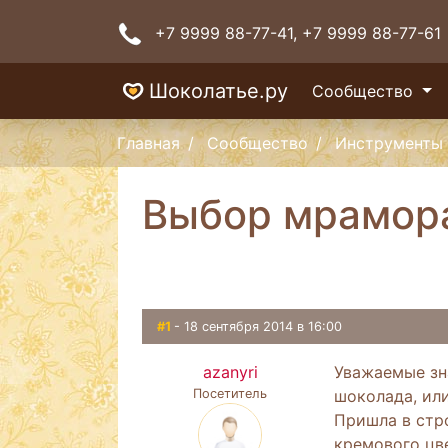
+7 9999 88-77-41
, +7 9999 88-77-61
Шоколатье.ру
Сообщество
Главная
Сообщество
Инструменты 
Выбор мрамор
#1
- 18 сентября 2014 в 16:00
azanyri
Уважаемые зн
Посетитель
шоколада, ил
Пришла в стр
кремового цве