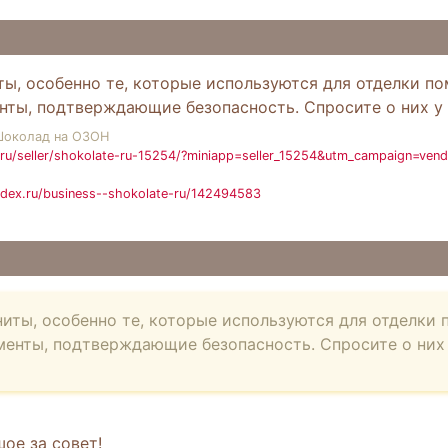
иты, особенно те, которые используются для отделки 
нты, подтверждающие безопасность. Спросите о них у 
Шоколад на ОЗОН
ru/seller/shokolate-ru-15254/?miniapp=seller_15254&utm_campaign=ven
ndex.ru/business--shokolate-ru/142494583
аниты, особенно те, которые используются для отделк
енты, подтверждающие безопасность. Спросите о них 
ое за совет!