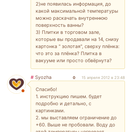
2)не появилась информация, до
какой максимальной температуры
можно раскачать внутреннюю
поверхность ванны?
3) Плитки в торговом зале,
которые вы продавали на 14, снизу
картонка " золотая", сверху плёнка:
что это за плёнка? Плитка в
вакууме или просто обвёрнута?
#
Syozha
0
15 апреля 2012 в 23:48
Спасибо!
1. инструкцию пишем. будет
подробно и детально, с
картинками.
2. мы выставляем ограничение до
+60. Выше не пробовали. Воду до
этой температуры нагревает.