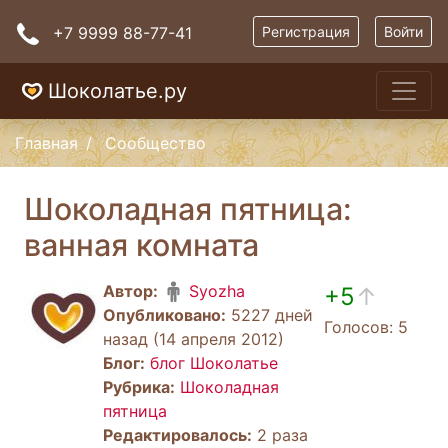
+7 9999 88-77-41
Регистрация
Войти
Шоколатье.ру
Главная
Сообщество
Шоколадная пятница:
ванная комната
Автор:
Syozha
+5
↑
Опубликовано:
5227 дней
Голосов: 5
назад (14 апреля 2012)
Блог:
блог Шоколатье
Рубрика:
Шоколадная
пятница
Редактировалось:
2 раза