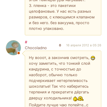
3. пленка - это пакетики
целофановые. У нас есть разных
размеров, с клеющимся клапаном
и без него. без вакуума, просто
плотно упаковано.
#
0
16 апреля 2012 в 05:26
Chocoladno
Ну вооот, а закончив смотреть,
хочу заметить, что тонкий слой
кандурина, с точностью до
наоборот, обычно только
подчеркивает нетерпеливость
шоколатье! Так что наберитесь
терпения и прекратите дёргать
дверцу холодильника!
Пойдите лучше чаю попейте...с