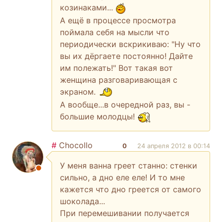
козинаками...
А ещё в процессе просмотра
поймала себя на мысли что
периодически вскрикиваю: "Ну что
вы их дёргаете постоянно! Дайте
им полежать!" Вот такая вот
женщина разговаривающая с
экраном.
А вообще...в очередной раз, вы -
большие молодцы!
#
Chocollo
0
24 апреля 2012 в 00:14
У меня ванна греет станно: стенки
сильно, а дно еле еле! И то мне
кажется что дно греется от самого
шоколада...
При перемешивании получается