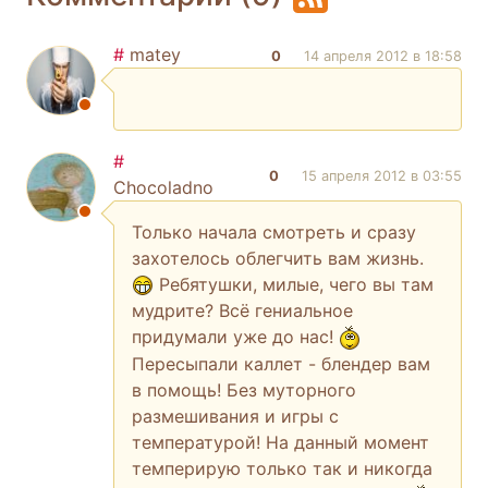
#
matey
0
14 апреля 2012 в 18:58
#
0
15 апреля 2012 в 03:55
Chocoladno
Только начала смотреть и сразу
захотелось облегчить вам жизнь.
Ребятушки, милые, чего вы там
мудрите? Всё гениальное
придумали уже до нас!
Пересыпали каллет - блендер вам
в помощь! Без муторного
размешивания и игры с
температурой! На данный момент
темперирую только так и никогда