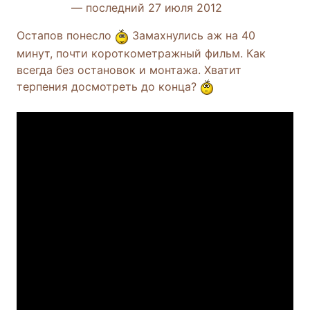
— последний 27 июля 2012
Остапов понесло
Замахнулись аж на 40
минут, почти короткометражный фильм. Как
всегда без остановок и монтажа. Хватит
терпения досмотреть до конца?