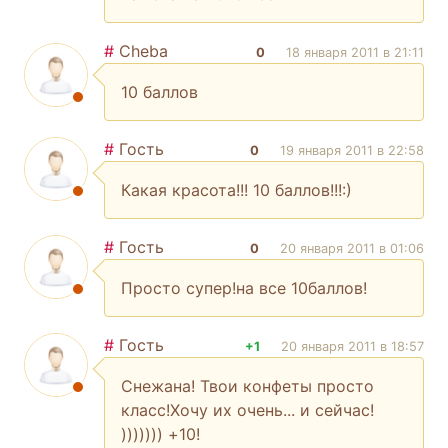
#
Cheba
0
18 января 2011 в 21:11
10 баллов
#
Гость
0
19 января 2011 в 22:58
Какая красота!!! 10 баллов!!!:)
#
Гость
0
20 января 2011 в 01:06
Просто супер!на все 10баллов!
#
Гость
+1
20 января 2011 в 18:57
Снежана! Твои конфеты просто
класс!Хочу их очень... и сейчас!
))))))) +10!