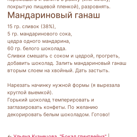
покрытую пищевой пленкой), разровнять.
Мандариновый ганаш
15 гр. сливок (38%),
5 гр. мандаринового сока,
цедра одного мандарина,
60 гр. белого шоколада.
Сливки смешать с соком и цедрой, прогреть,
добавить шоколад. Залить мандариновый ганаш
вторым слоем на хвойный. Дать застыть.
Нарезать начинку нужной формы (я вырезала
круглой выемкой).
Горький шоколад темперировать и
заглазировать конфеты. По желанию
декорировать белым шоколадом. Готово!
←
Ульяна Кузнецова. "Бокал глинтвейна"
|