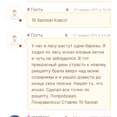
#
Гость
0
27 января 2011 в 14:16
10 баллов! Класс!
#
Гость
0
27 января 2011 в 23:46
У нас в лесу растут одни березы. Я
ходил по лесу искал еловые ветки
и чуть не заблудился. В тот
прекрасный день страсть к новому
реецепту брала вверх над моим
сознанием и я решил довести до
конца свои поиски. Нашел то, что
искал. Сделал все точно по
рецепту. Попробовал.
Понравилось! Ставлю 10 балов!
#
snezhana