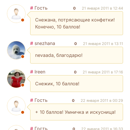
#
Гость
0
21 января 2011 в 12:44
Снежана, потрясающие конфетки!
Конечно, 10 баллов!
#
snezhana
0
21 января 2011 в 13:11
nevaada, благодарю!
#
Ireen
0
21 января 2011 в 17:16
Снежик, 10 баллов!
#
Гость
0
22 января 2011 в 00:29
+ 10 баллов! Умничка и искусница!
#
Гость
0
22 января 2011 в 16:33