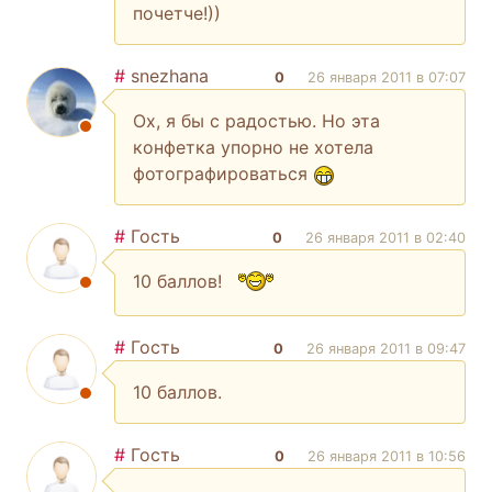
почетче!))
#
snezhana
0
26 января 2011 в 07:07
Ох, я бы с радостью. Но эта
конфетка упорно не хотела
фотографироваться
#
Гость
0
26 января 2011 в 02:40
10 баллов!
#
Гость
0
26 января 2011 в 09:47
10 баллов.
#
Гость
0
26 января 2011 в 10:56