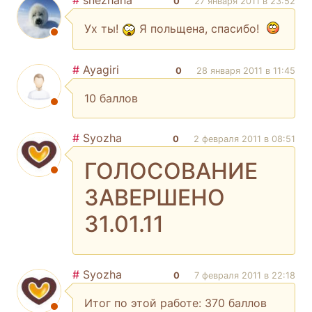
0
27 января 2011 в 23:52
Ух ты!
Я польщена, спасибо!
#
Ayagiri
0
28 января 2011 в 11:45
10 баллов
#
Syozha
0
2 февраля 2011 в 08:51
ГОЛОСОВАНИЕ
ЗАВЕРШЕНО
31.01.11
#
Syozha
0
7 февраля 2011 в 22:18
Итог по этой работе: 370 баллов