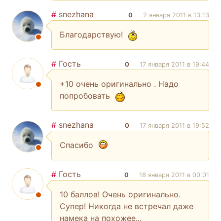
#
snezhana
0
2 января 2011 в 13:13
Благодарствую!
#
Гость
0
17 января 2011 в 19:44
+10 очень оригинально . Надо
попробовать
#
snezhana
0
17 января 2011 в 19:52
Спасибо
#
Гость
0
18 января 2011 в 00:01
10 баллов! Очень оригинально.
Супер! Никогда не встречал даже
намека на похожее...