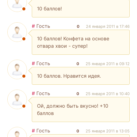
10 баллов!
#
Гость
0
24 января 2011 в 17:46
10 баллов! Конфета на основе
отвара хвои - супер!
#
Гость
0
25 января 2011 в 09:12
10 баллов. Нравится идея.
#
Гость
0
25 января 2011 в 10:40
Ой, должно быть вкусно! +10
баллов
#
Гость
0
25 января 2011 в 13:05