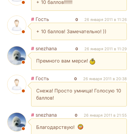
+ 10 баллов!!!!!!!
#
Гость
0
26 января 2011 в 11:26
+ 10 баллов! Замечательно! ))
#
snezhana
0
26 января 2011 в 11:29
Премного вам мерси!
#
Гость
0
26 января 2011 в 20:38
Снежа! Просто умница! Голосую 10
баллов!
#
snezhana
0
26 января 2011 в 21:55
Благодарствую!