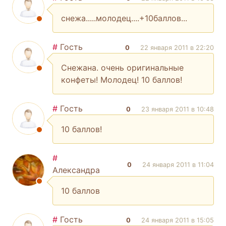
снежа.....молодец....+10баллов...
#
Гость
0
22 января 2011 в 22:20
Снежана. очень оригинальные
конфеты! Молодец! 10 баллов!
#
Гость
0
23 января 2011 в 10:48
10 баллов!
#
0
24 января 2011 в 11:04
Александра
10 баллов
#
Гость
0
24 января 2011 в 15:05