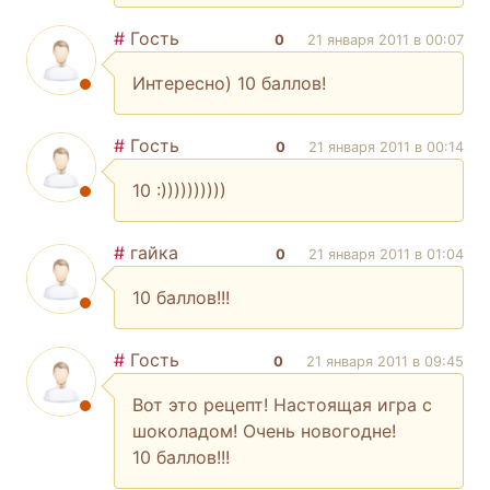
#
Гость
0
21 января 2011 в 00:07
Интересно) 10 баллов!
#
Гость
0
21 января 2011 в 00:14
10 :))))))))))
#
гайка
0
21 января 2011 в 01:04
10 баллов!!!
#
Гость
0
21 января 2011 в 09:45
Вот это рецепт! Настоящая игра с
шоколадом! Очень новогодне!
10 баллов!!!