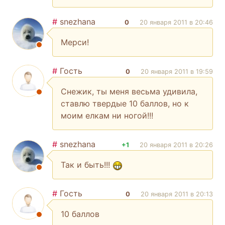
#
snezhana
0
20 января 2011 в 20:46
Мерси!
#
Гость
0
20 января 2011 в 19:59
Снежик, ты меня весьма удивила,
ставлю твердые 10 баллов, но к
моим елкам ни ногой!!!
#
snezhana
+1
20 января 2011 в 20:26
Так и быть!!!
#
Гость
0
20 января 2011 в 20:13
10 баллов