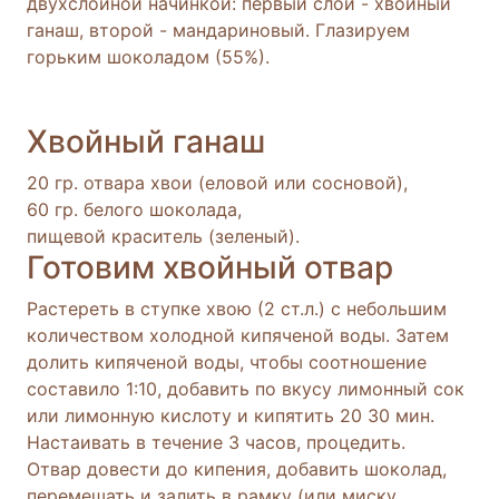
двухслойной начинкой: первый слой - хвойный
ганаш, второй - мандариновый. Глазируем
горьким шоколадом (55%).
Хвойный ганаш
20 гр. отвара хвои (еловой или сосновой),
60 гр. белого шоколада,
пищевой краситель (зеленый).
Готовим хвойный отвар
Растереть в ступке хвою (2 ст.л.) с небольшим
количеством холодной кипяченой воды. Затем
долить кипяченой воды, чтобы соотношение
составило 1:10, добавить по вкусу лимонный сок
или лимонную кислоту и кипятить 20 30 мин.
Настаивать в течение 3 часов, процедить.
Отвар довести до кипения, добавить шоколад,
перемешать и залить в рамку (или миску,