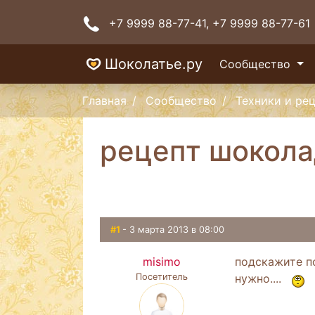
+7 9999 88-77-41
, +7 9999 88-77-61
Шоколатье.ру
Сообщество
Главная
Сообщество
Техники и ре
рецепт шокола
#1
- 3 марта 2013 в 08:00
misimo
подскажите по
Посетитель
нужно....