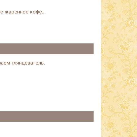
е жаренное кофе...
аем глянцеватель.