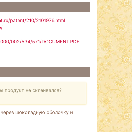
t.ru/patent/210/2101976.html
e/
00/000/002/534/571/DOCUMENT.PDF
ы продукт не склеивался?
" через шоколадную оболочку и