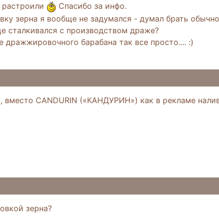
 растроили
Спасибо за инфо.
вку зерна я вообще не задумался - думал брать обычно
ще сталкивался с производством драже?
е дражжировочного барабана так все просто.... :)
о, вместо CANDURIN («КАНДУРИН») как в рекламе налив
товкой зерна?