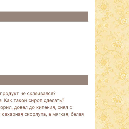
продукт не склеивался?
е. Как такой сироп сделать?
орил, довел до кипения, снял с
 сахарная скорлупа, а мягкая, белая