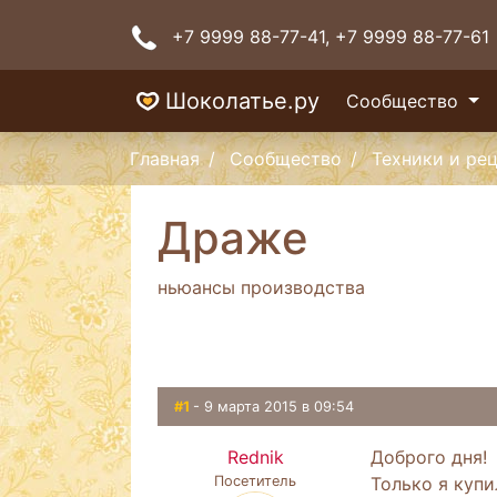
+7 9999 88-77-41
, +7 9999 88-77-61
Шоколатье.ру
Сообщество
Главная
Сообщество
Техники и ре
Драже
ньюансы производства
#1
- 9 марта 2015 в 09:54
Rednik
Доброго дня!
Посетитель
Только я куп