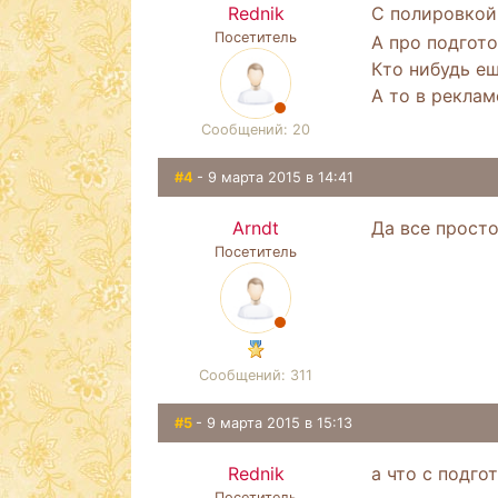
Rednik
С полировкой
Посетитель
А про подгото
Кто нибудь е
А то в реклам
Сообщений: 20
#4
- 9 марта 2015 в 14:41
Arndt
Да все прост
Посетитель
Сообщений: 311
#5
- 9 марта 2015 в 15:13
Rednik
а что с подго
Посетитель