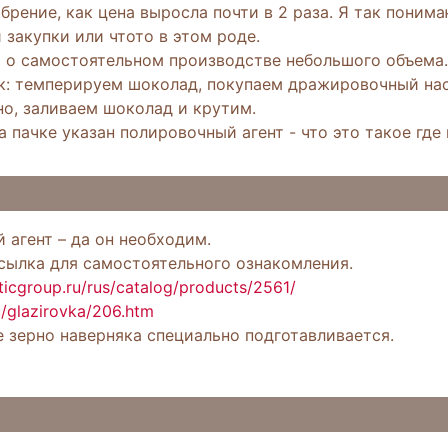
брение, как цена выросла почти в 2 раза. Я так поним
закупки или чтото в этом роде.
я о самостоятельном производстве небольшого объема.
к: темперируем шоколад, покупаем дражировочный нас
но, заливаем шоколад и крутим.
а пачке указан полировочный агент - что это такое где
агент – да он необходим.
ссылка для самостоятельного ознакомления.
ticgroup.ru/rus/catalog/products/2561/
ru/glazirovka/206.htm
 зерно наверняка специально подготавливается.