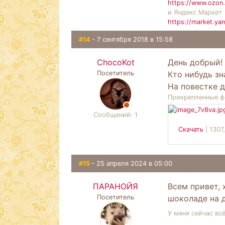
https://www.ozon.
и Яндекс Маркет
https://market.ya
#14
- 7 сентября 2018 в 15:58
ChocoKot
День добрый!
Посетитель
Кто нибудь зн
На повестке 
Прикрепленные ф
Сообщений: 1
Скачать
|
1307
#15
- 25 апреля 2024 в 05:00
ПАРАНОЙЯ
Всем привет, 
Посетитель
шоколаде на д
У меня сейчас вс