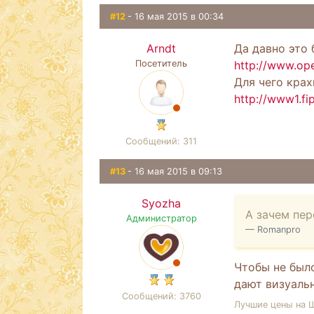
#12
- 16 мая 2015 в 00:34
Arndt
Да давно это 
Посетитель
http://www.ope
Для чего крах
http://www1.f
Сообщений: 311
#13
- 16 мая 2015 в 09:13
Syozha
А зачем пер
Администратор
Romanpro
Чтобы не был
дают визуаль
Сообщений: 3760
Лучшие цены на 