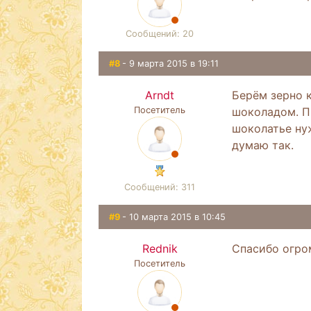
Сообщений: 20
#8
- 9 марта 2015 в 19:11
Arndt
Берём зерно 
Посетитель
шоколадом. Пр
шоколатье нуж
думаю так.
Сообщений: 311
#9
- 10 марта 2015 в 10:45
Rednik
Спасибо огро
Посетитель