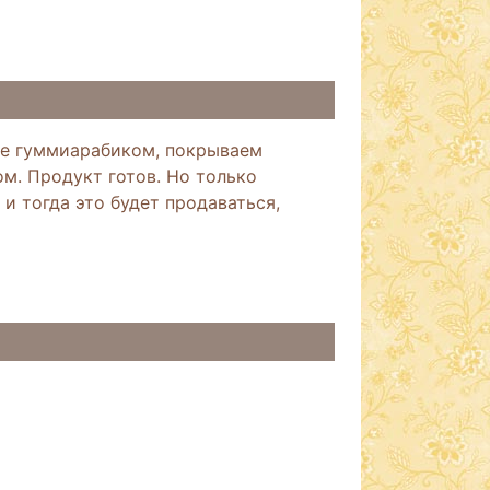
ле гуммиарабиком, покрываем
ом. Продукт готов. Но только
и тогда это будет продаваться,