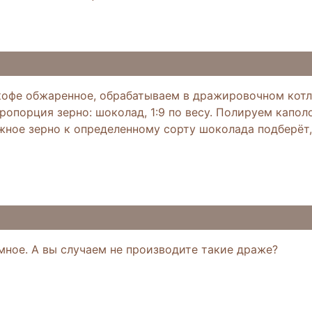
кофе обжаренное, обрабатываем в дражировочном кот
опорция зерно: шоколад, 1:9 по весу. Полируем капол
ное зерно к определенному сорту шоколада подберёт, 
мное. А вы случаем не производите такие драже?