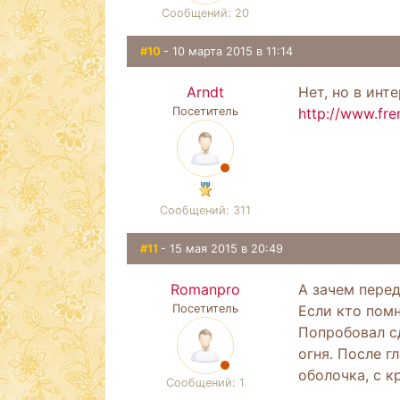
Сообщений: 20
#10
- 10 марта 2015 в 11:14
Arndt
Нет, но в инт
Посетитель
http://www.fre
Сообщений: 311
#11
- 15 мая 2015 в 20:49
Romanpro
А зачем пере
Посетитель
Если кто помн
Попробовал сд
огня. После г
оболочка, с к
Сообщений: 1