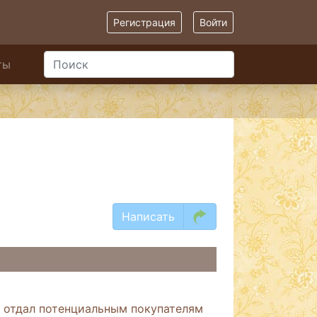
Регистрация
Войти
ты
Написать
о отдал потенциальным покупателям