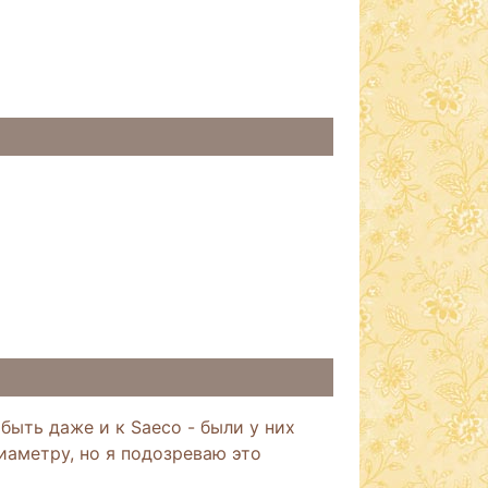
быть даже и к Saeco - были у них
иаметру, но я подозреваю это