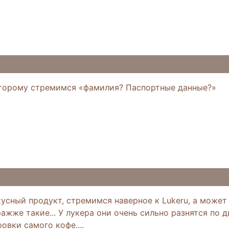
оторому стремимся «фамилия? Паспортные данные?»
усный продукт, стремимся наверное к Lukeru, а может 
жже такие... У лукера они очень сильно разнятся по д
овки самого кофе....