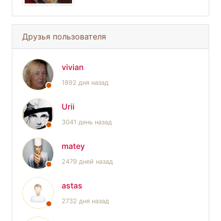
Друзья пользователя
vivian
1892 дня назад
Urii
3041 день назад
matey
2479 дней назад
astas
2732 дня назад