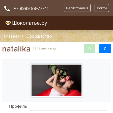
+7 9999 88-77-41
Регистрация
Войти
Шоколатье.ру
Главная
Сообщество
natalika
0
0
3842 дня назад
Профиль