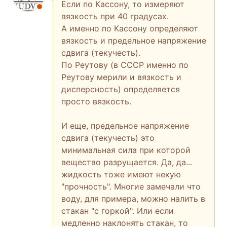
Если по Кассону, то измеряют
вязкость при 40 градусах.
А именно по Кассону определяют
вязкость и предельное напряжение
сдвига (текучесть).
По Реутову (в СССР именно по
Реутову мерили и вязкость и
дисперсность) определяется
просто вязкость.
И еще, предельное напряжение
сдвига (текучесть) это
минимальная сила при которой
вещество разрущается. Да, да...
жидкость тоже имеют некую
"прочность". Многие замечали что
воду, для примера, можно налить в
стакан "с горкой". Или если
медленно наклонять стакан, то