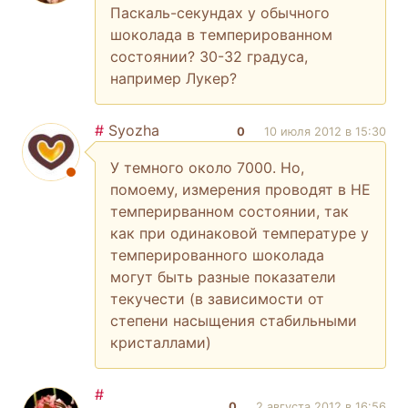
Паскаль-секундах у обычного
шоколада в темперированном
состоянии? 30-32 градуса,
например Лукер?
#
Syozha
0
10 июля 2012 в 15:30
У темного около 7000. Но,
помоему, измерения проводят в НЕ
темперирванном состоянии, так
как при одинаковой температуре у
темперированного шоколада
могут быть разные показатели
текучести (в зависимости от
степени насыщения стабильными
кристаллами)
#
0
2 августа 2012 в 16:56