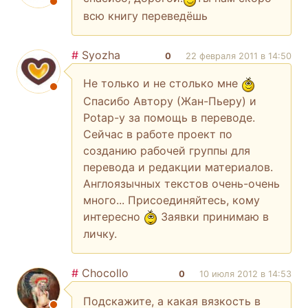
всю книгу переведёшь
#
Syozha
0
22 февраля 2011 в 14:50
Не только и не столько мне
Спасибо Автору (Жан-Пьеру) и
Potap-у за помощь в переводе.
Сейчас в работе проект по
созданию рабочей группы для
перевода и редакции материалов.
Англоязычных текстов очень-очень
много... Присоединяйтесь, кому
интересно
Заявки принимаю в
личку.
#
Chocollo
0
10 июля 2012 в 14:53
Подскажите, а какая вязкость в