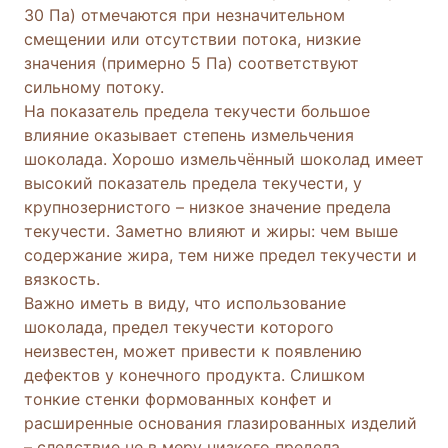
30 Па) отмечаются при незначительном
смещении или отсутствии потока, низкие
значения (примерно 5 Па) соответствуют
сильному потоку.
На показатель предела текучести большое
влияние оказывает степень измельчения
шоколада. Хорошо измельчённый шоколад имеет
высокий показатель предела текучести, у
крупнозернистого – низкое значение предела
текучести. Заметно влияют и жиры: чем выше
содержание жира, тем ниже предел текучести и
вязкость.
Важно иметь в виду, что использование
шоколада, предел текучести которого
неизвестен, может привести к появлению
дефектов у конечного продукта. Слишком
тонкие стенки формованных конфет и
расширенные основания глазированных изделий
– следствие не в меру низкого предела