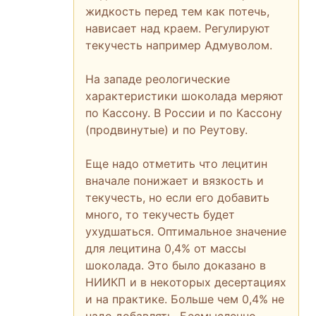
жидкость перед тем как потечь,
нависает над краем. Регулируют
текучесть например Адмуволом.
На западе реологические
характеристики шоколада меряют
по Кассону. В России и по Кассону
(продвинутые) и по Реутову.
Еще надо отметить что лецитин
вначале понижает и вязкость и
текучесть, но если его добавить
много, то текучесть будет
ухудшаться. Оптимальное значение
для лецитина 0,4% от массы
шоколада. Это было доказано в
НИИКП и в некоторых десертациях
и на практике. Больше чем 0,4% не