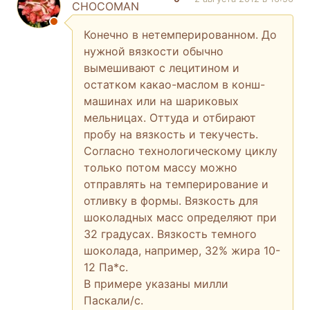
CHOCOMAN
Конечно в нетемперированном. До
нужной вязкости обычно
вымешивают с лецитином и
остатком какао-маслом в конш-
машинах или на шариковых
мельницах. Оттуда и отбирают
пробу на вязкость и текучесть.
Согласно технологическому циклу
только потом массу можно
отправлять на темперирование и
отливку в формы. Вязкость для
шоколадных масс определяют при
32 градусах. Вязкость темного
шоколада, например, 32% жира 10-
12 Па*с.
В примере указаны милли
Паскали/с.