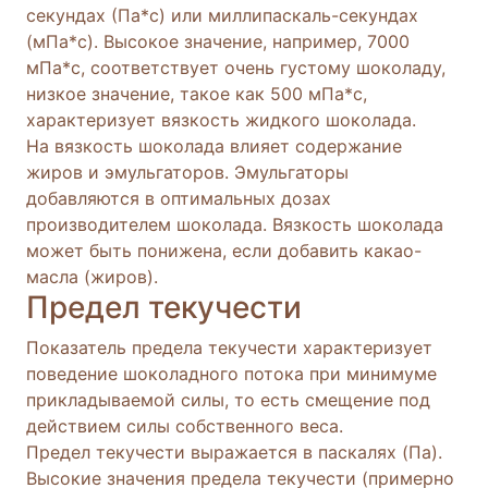
секундах (Па*с) или миллипаскаль-секундах
(мПа*с). Высокое значение, например, 7000
мПа*с, соответствует очень густому шоколаду,
низкое значение, такое как 500 мПа*с,
характеризует вязкость жидкого шоколада.
На вязкость шоколада влияет содержание
жиров и эмульгаторов. Эмульгаторы
добавляются в оптимальных дозах
производителем шоколада. Вязкость шоколада
может быть понижена, если добавить какао-
масла (жиров).
Предел текучести
Показатель предела текучести характеризует
поведение шоколадного потока при минимуме
прикладываемой силы, то есть смещение под
действием силы собственного веса.
Предел текучести выражается в паскалях (Па).
Высокие значения предела текучести (примерно