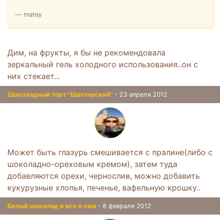
matey
Дим, на фрукты, я бы не рекомендовала
зеркальный гель холодного использования..он с
них стекает...
Шоколадный торт "Шахтерский"
- 23 апреля 2012
Может быть глазурь смешивается с пралине(либо с
шоколадно-ореховым кремом), затем туда
добавляются орехи, чернослив, можно добавить
кукурузные хлопья, печенье, вафельную крошку..
Белый шоколад и все о нем
- 8 февраля 2012