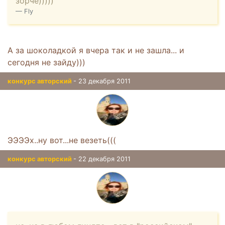
зорче)))))
Fly
А за шоколадкой я вчера так и не зашла... и
сегодня не зайду)))
конкурс авторский
- 23 декабря 2011
ЭЭЭЭх..ну вот...не везеть(((
конкурс авторский
- 22 декабря 2011