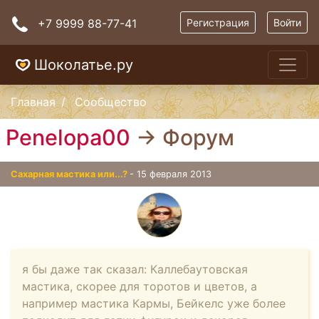
+7 9999 88-77-41
Регистрация
Войти
Шоколатье.ру
Главная
Сообщество
Penelopa00
→ Форум
Сахарная мастика или...?
- 15 февраля 2013
я бы даже так сказал: Каллебаутовская
мастика, скорее для торотов и цветов, а
например мастика Кармы, Бейкелс уже более