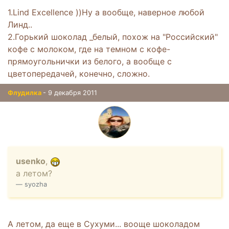
1.Lind Excellence ))Ну а вообще, наверное любой
Линд..
2.Горький шоколад _белый, похож на "Российский"
кофе с молоком, где на темном с кофе-
прямоугольнички из белого, а вообще с
цветопередачей, конечно, сложно.
Флудилка
- 9 декабря 2011
usenko
,
а летом?
syozha
А летом, да еще в Сухуми... вооще шоколадом