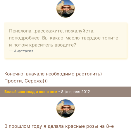
Пенелопа...расскажите, пожалуйста,
поподробнее. Вы какао-масло твердое топите
и потом краситель вводите?
Анастасия
Конечно, вначале необходимо растопить)
Прости, Сережа)))
Белый шоколад и все о нем
- 8 февраля 2012
В прошлом году я делала красные розы на 8-е