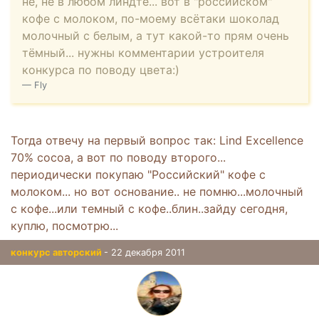
не, не в любом линдте... вот в "российском"
кофе с молоком, по-моему всётаки шоколад
молочный с белым, а тут какой-то прям очень
тёмный... нужны комментарии устроителя
конкурса по поводу цвета:)
Fly
Тогда отвечу на первый вопрос так: Lind Excellence
70% cocoa, а вот по поводу второго...
периодически покупаю "Российский" кофе с
молоком... но вот основание.. не помню...молочный
с кофе...или темный с кофе..блин..зайду сегодня,
куплю, посмотрю...
конкурс авторский
- 22 декабря 2011