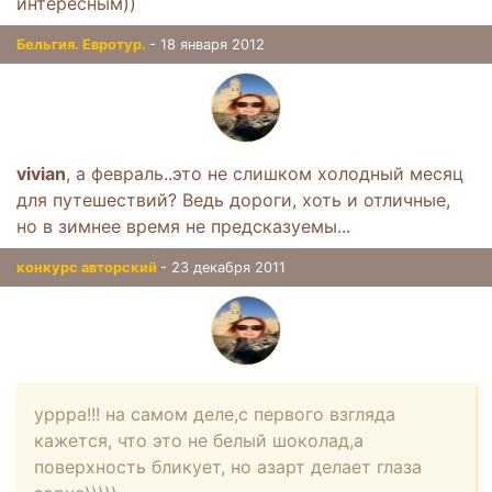
интересным))
Бельгия. Евротур.
- 18 января 2012
vivian
, а февраль..это не слишком холодный месяц
для путешествий? Ведь дороги, хоть и отличные,
но в зимнее время не предсказуемы...
конкурс авторский
- 23 декабря 2011
уррра!!! на самом деле,с первого взгляда
кажется, что это не белый шоколад,а
поверхность бликует, но азарт делает глаза