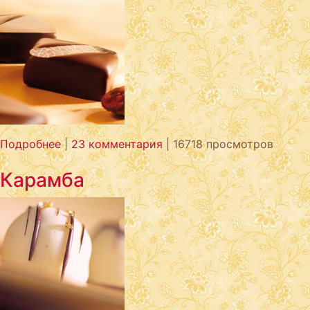
Подробнее
|
23 комментария
| 16718 просмотров
Карамба